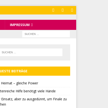
IMPRESSUM
UESTE BEITRÄGE
 Heimat – gleiche Power
tenreiche Hilfe benötigt viele Hände
r Einsatz, aber zu ausgedünnt, um Finale zu
chen