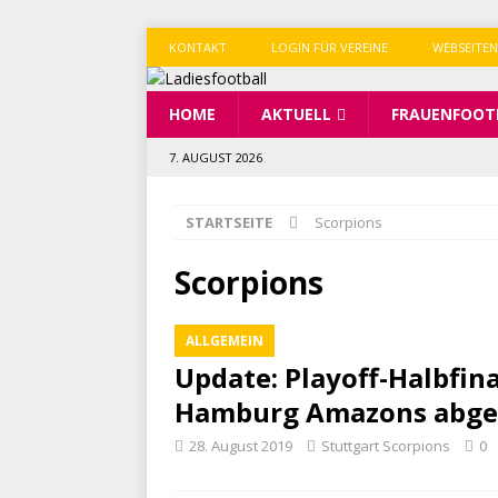
KONTAKT
LOGIN FÜR VEREINE
WEBSEITEN
HOME
AKTUELL
FRAUENFOOT
7. AUGUST 2026
STARTSEITE
Scorpions
Scorpions
ALLGEMEIN
Update: Playoff-Halbfina
Hamburg Amazons abge
28. August 2019
Stuttgart Scorpions
0