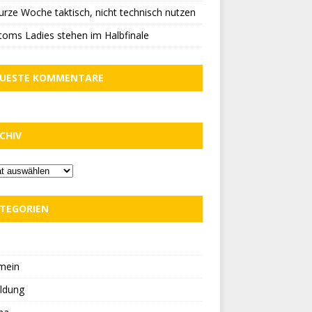
urze Woche taktisch, nicht technisch nutzen
oms Ladies stehen im Halbfinale
UESTE KOMMENTARE
CHIV
TEGORIEN
D
mein
ldung