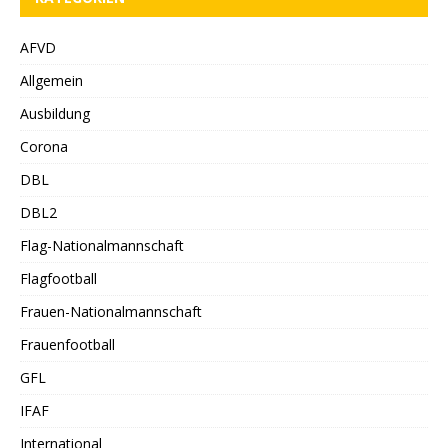
AFVD
Allgemein
Ausbildung
Corona
DBL
DBL2
Flag-Nationalmannschaft
Flagfootball
Frauen-Nationalmannschaft
Frauenfootball
GFL
IFAF
International