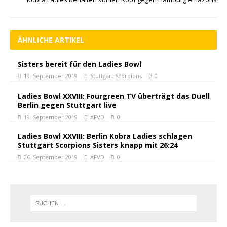
ÄHNLICHE ARTIKEL
Sisters bereit für den Ladies Bowl
19. September 2019
Stuttgart Scorpions
0
Ladies Bowl XXVIII: Fourgreen TV überträgt das Duell
Berlin gegen Stuttgart live
19. September 2019
AFVD
0
Ladies Bowl XXVIII: Berlin Kobra Ladies schlagen
Stuttgart Scorpions Sisters knapp mit 26:24
26. September 2019
AFVD
0