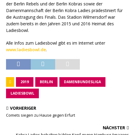
der Berlin Rebels und der Berlin Kobras sowie der
Damenmannschaft der Berlin Kobra Ladies prädestiniert für
die Austragung des Finals. Das Stadion Wilmersdorf war
zudem bereits in den Jahren 2015 und 2016 Heimat des
Ladiesbowl.
Alle Infos zum Ladiesbowl gibt es im Internet unter
www.ladiesbowl.de
.
2019
BERLIN
DAMENBUNDESLIGA
LADIESBOWL
VORHERIGER
Comets siegen zu Hause gegen Erfurt
NÄCHSTER
Kobra Ladies behalten kühlen Kopf gegen Hamburg Amazons