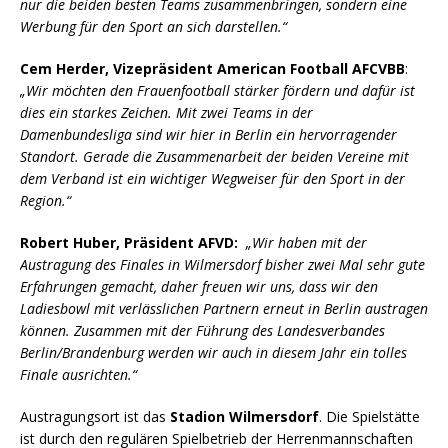
nur die beiden besten Teams zusammenbringen, sondern eine
Werbung für den Sport an sich darstellen.“
Cem Herder, Vizepräsident American Football AFCVBB
:
„Wir möchten den Frauenfootball stärker fördern und dafür ist
dies ein starkes Zeichen. Mit zwei Teams in der
Damenbundesliga sind wir hier in Berlin ein hervorragender
Standort. Gerade die Zusammenarbeit der beiden Vereine mit
dem Verband ist ein wichtiger Wegweiser für den Sport in der
Region.“
Robert Huber, Präsident AFVD:
„Wir haben mit der
Austragung des Finales in Wilmersdorf bisher zwei Mal sehr gute
Erfahrungen gemacht, daher freuen wir uns, dass wir den
Ladiesbowl mit verlässlichen Partnern erneut in Berlin austragen
können. Zusammen mit der Führung des Landesverbandes
Berlin/Brandenburg werden wir auch in diesem Jahr ein tolles
Finale ausrichten.“
Austragungsort ist das
Stadion Wilmersdorf
. Die Spielstätte
ist durch den regulären Spielbetrieb der Herrenmannschaften