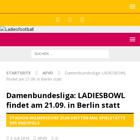
STARTSEITE
AFVD
Damenbundesliga: LADIESBOWL
findet am 21.09. in Berlin statt
Damenbundesliga: LADIESBOWL
findet am 21.09. in Berlin statt
STADION WILMERSDORF ZUM DRITTEN MAL SPIELSTÄTTE
DES ENDSPIELS
2. Juli 2019
AFVD
0