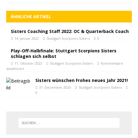
ÄHNLICHE ARTIKEL
Sisters Coaching Staff 2022: OC & Quarterback Coach
14. Januar 2022
Stuttgart Scorpions Sisters
0
Play-Off-Halbfinale: Stuttgart Scorpions Sisters
schlagen sich selbst
11. Oktober 2023
Stuttgart Scorpions Sisters
Kommentare
deaktiviert
Sisters wünschen Frohes neues Jahr 2021!
31. Dezember 2020
Stuttgart Scorpions Sisters
0