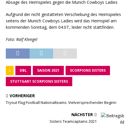
Absage des Heimspieles gegen die Munich Cowboys Ladies
Aufgrund der nicht gestatteten Verschiebung des Heimspieles
seitens der Munich Cowboys Ladies wird das Heimspiel am
kommenden Sonntag, dem 04.07., leider nicht stattfinden.
Foto: Ralf Klengel
DBL
SAISON 2021
SCORPIONS SISTERS
STUTTGART SCORPIONS SISTERS
VORHERIGER
Tryout Flag Football Nationalteams: Vielversprechender Beginn
NÄCHSTER
Sisters Teamcaptains 2021