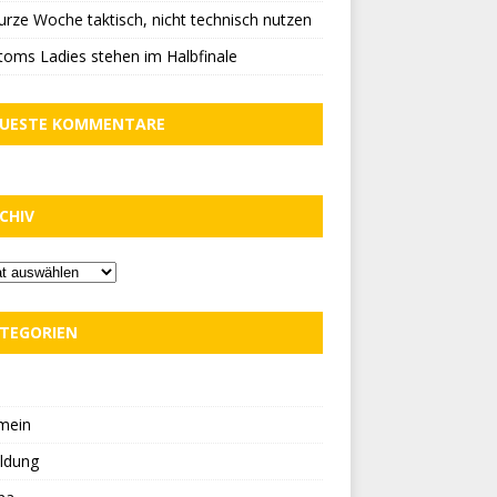
urze Woche taktisch, nicht technisch nutzen
oms Ladies stehen im Halbfinale
UESTE KOMMENTARE
CHIV
TEGORIEN
D
mein
ldung