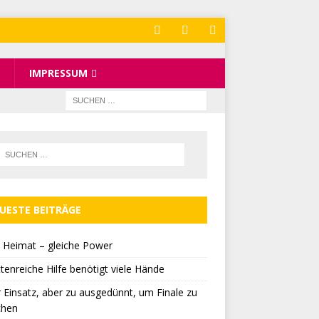
IMPRESSUM
UESTE BEITRÄGE
 Heimat – gleiche Power
tenreiche Hilfe benötigt viele Hände
r Einsatz, aber zu ausgedünnt, um Finale zu
chen