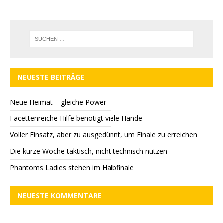
NEUESTE BEITRÄGE
Neue Heimat – gleiche Power
Facettenreiche Hilfe benötigt viele Hände
Voller Einsatz, aber zu ausgedünnt, um Finale zu erreichen
Die kurze Woche taktisch, nicht technisch nutzen
Phantoms Ladies stehen im Halbfinale
NEUESTE KOMMENTARE