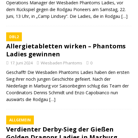
Operations Manager der Wiesbaden Phantoms Ladies, vor
dem Rückspiel gegen die Rodgau Pioneers am Samstag, 22.
Juni, 13 Uhr, in „Camp Lindsey“. Die Ladies, die in Rodgau
[…]
DBL2
Allergietabletten wirken – Phantoms
Ladies gewinnen
17. Juni 2024
Wiesbaden Phantoms
0
Geschafft! Die Wiesbaden Phantoms Ladies haben den ersten
Sieg ihrer noch jungen Geschichte gefeiert. Nach der
Niederlage in Marburg vor Saisonbeginn schlug das Team der
Coordinators Dennis Schmidt und Enzo Capobianco nun
auswärts die Rodgau
[…]
ALLGEMEIN
Verdienter Derby-Sieg der Gießen
Golden Dragons Ladies in Marburg